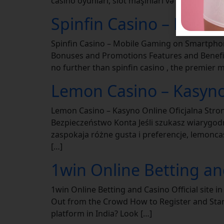
casino oyunları, slot maşınları və digər maraqlı
Spinfin Casino – Mobi
Spinfin Casino – Mobile Gaming on Smartpho
Bonuses and Promotions Features and Benefits
no further than spinfin casino , the premier 
Lemon Casino – Kasyno 
Lemon Casino – Kasyno Online Oficjalna Stro
Bezpieczeństwo Konta Jeśli szukasz wiarygodn
zaspokaja różne gusta i preferencje, lemon
[…]
1win Online Betting and
1win Online Betting and Casino Official site in
Out from the Crowd How to Register and Start P
platform in India? Look […]