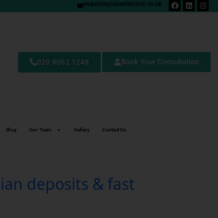
enquiries@laserliteclinic.co.uk
Book Your Consultation
020 8062 1248
Blog
Our-Team
Gallery
Contact Us
an deposits & fast