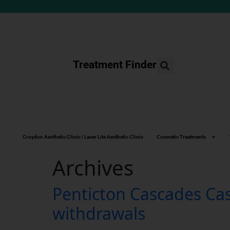
Treatment Finder
Croydon Aesthetic Clinic | Laser Lite Aesthetic Clinic
Cosmetic Treatments
Archives
Penticton Cascades Ca
withdrawals