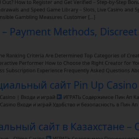
Out? How to Register and Get Verified – Step‑by‑Step Bonu
rawals and Speed Game Library – Slots, Live Casino and Sp
ponsible Gambling Measures Customer […]
 – Payment Methods, Discreet 
 Ranking Criteria Are Determined Top Categories of Creato
eractive Performer How to Choose the Right Creator for Your
ss Subscription Experience Frequently Asked Questions Ab
иальный сайт Pin Up Casino
Casino | Входи и играй
ИГРАТЬ Содержимое Пин Ап Каз
Casino Входи и играй Удобство и безопасность в Пин А
ьный сайт в Казахстане – O
ане – Olimp Casino
ИГРАТЬ Содержимое Преимущества 