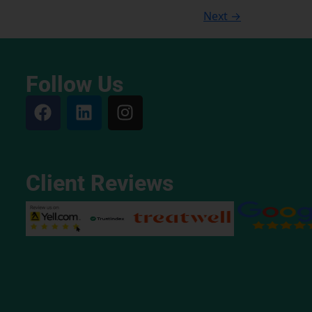
Next
→
Follow Us
Client Reviews