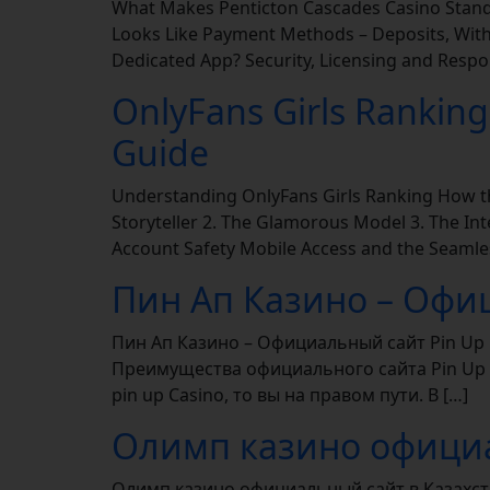
What Makes Penticton Cascades Casino Stand 
Looks Like Payment Methods – Deposits, Withd
Dedicated App? Security, Licensing and Res
OnlyFans Girls Ranking
Guide
Understanding OnlyFans Girls Ranking How the
Storyteller 2. The Glamorous Model 3. The Int
Account Safety Mobile Access and the Seamle
Пин Ап Казино – Офиц
Пин Ап Казино – Официальный сайт Pin Up 
Преимущества официального сайта Pin Up 
pin up Casino, то вы на правом пути. В […]
Олимп казино официал
Олимп казино официальный сайт в Казахст