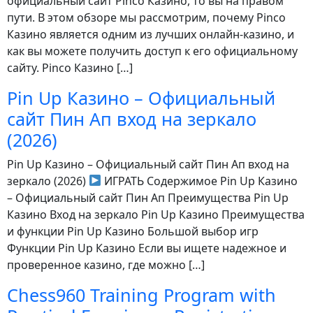
официальный сайт Pinco Казино, то вы на правом
пути. В этом обзоре мы рассмотрим, почему Pinco
Казино является одним из лучших онлайн-казино, и
как вы можете получить доступ к его официальному
сайту. Pinco Казино […]
Pin Up Казино – Официальный
сайт Пин Ап вход на зеркало
(2026)
Pin Up Казино – Официальный сайт Пин Ап вход на
зеркало (2026)
ИГРАТЬ Содержимое Pin Up Казино
– Официальный сайт Пин Ап Преимущества Pin Up
Казино Вход на зеркало Pin Up Казино Преимущества
и функции Pin Up Казино Большой выбор игр
Функции Pin Up Казино Если вы ищете надежное и
проверенное казино, где можно […]
Chess960 Training Program with