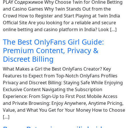
PLAY Содержимое Why Choose 1win for Online Betting
and Casino Games Why 1win Stands Out from the
Crowd How to Register and Start Playing at 1win India
Official Site Are you looking for a reliable and secure
online betting and casino platform in India? Look […]
The Best OnlyFans Girl Guide:
Premium Content, Privacy &
Discreet Billing
What Makes a Girl the Best OnlyFans Creator? Key
Features to Expect from Top‑Notch OnlyFans Profiles
Privacy and Discreet Billing: Staying Safe While Enjoying
Exclusive Content Navigating the Subscription
Experience: From Sign‑Up to First Post Mobile Access
and Private Browsing: Enjoy Anywhere, Anytime Pricing,
Value, and What You Get for Your Money How to Choose
[…]