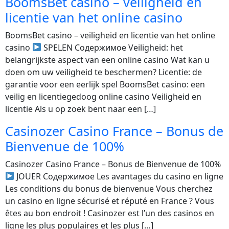
BoomsBet casino – veiligheid en
licentie van het online casino
BoomsBet casino – veiligheid en licentie van het online
casino
SPELEN Содержимое Veiligheid: het
belangrijkste aspect van een online casino Wat kan u
doen om uw veiligheid te beschermen? Licentie: de
garantie voor een eerlijk spel BoomsBet casino: een
veilig en licentiegedoog online casino Veiligheid en
licentie Als u op zoek bent naar een […]
Casinozer Casino France – Bonus de
Bienvenue de 100%
Casinozer Casino France – Bonus de Bienvenue de 100%
JOUER Содержимое Les avantages du casino en ligne
Les conditions du bonus de bienvenue Vous cherchez
un casino en ligne sécurisé et réputé en France ? Vous
êtes au bon endroit ! Casinozer est l’un des casinos en
ligne les plus populaires et les plus […]