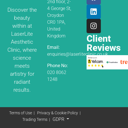
2nd floor, 2-
4 George St,
Discover the
Croydon
beauty
CR0 1PA,
within at
United
LaserLite
Kingdom
Client
Aesthetic
Reviews
Email:
Clinic, where
enquiries@laserliteclinic.co.uk
science
meets
Phone No:
020 8062
artistry for
1248
radiant
results.
Terms of Use
|
Privacy & Cookie Policy
|
GDPR
Trading Terms
|