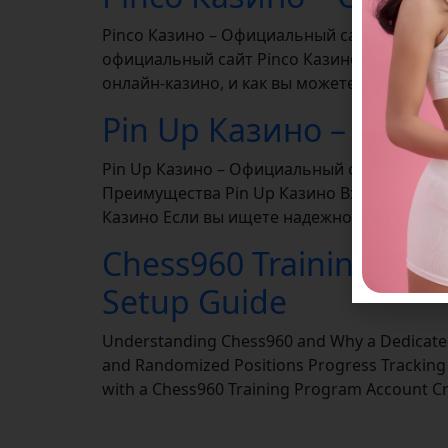
Pinco Казино – Официальный сайт Пинко в
официальный сайт Pinco Казино, то вы на 
онлайн-казино, и как вы можете получить д
Pin Up Казино – Офиц
Pin Up Казино – Официальный сайт Пин Ап 
Преимущества Pin Up Казино Вход на зерк
Казино Если вы ищете надежное и проверен
Chess960 Training Prog
Setup Guide
Understanding Chess960 and Why a Dedicated 
and Randomized Positions Progress Tracking 
with a Chess960 Training Program Account Cre