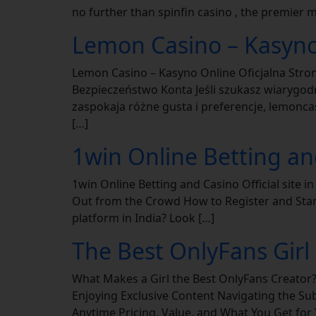
no further than spinfin casino , the premier 
Lemon Casino – Kasyno 
Lemon Casino – Kasyno Online Oficjalna Stro
Bezpieczeństwo Konta Jeśli szukasz wiarygodn
zaspokaja różne gusta i preferencje, lemon
[…]
1win Online Betting and
1win Online Betting and Casino Official site in
Out from the Crowd How to Register and Start P
platform in India? Look […]
The Best OnlyFans Girl
What Makes a Girl the Best OnlyFans Creator? 
Enjoying Exclusive Content Navigating the Su
Anytime Pricing, Value, and What You Get fo