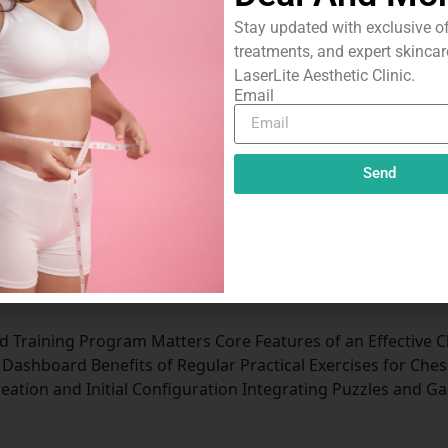
Stay updated with exclusive o
ход на зеркало
ИГРАТЬ Содержимое Pinco Казино – Оф
treatments, and expert skincar
правом пути. В этом обзоре мы рассмотрим, почему Pinc
LaserLite Aesthetic Clinic.
оступ к его официальному сайту. Pinco Казино […]
Email
иальный сайт Пин Ап вход на
вход на зеркало (2026)
ИГРАТЬ Содержимое Pin Up Ка
Send
ало Pin Up Казино Преимущества и функции Pin Up Кази
ное казино, где можно […]
ram with Practical Exercises –
Training Program Matters Core Features of an Effective C
Dashboard Benefits of Regular Practical Exercises for Che
ation and Initial Configuration Integrating Puzzles and Ga