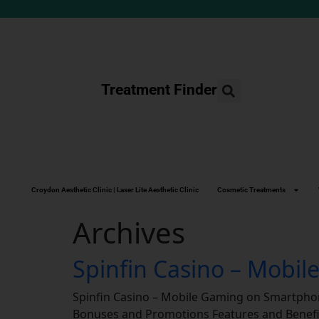
Treatment Finder
Croydon Aesthetic Clinic | Laser Lite Aesthetic Clinic
Cosmetic Treatments
Archives
Spinfin Casino – Mobi
Spinfin Casino – Mobile Gaming on Smartpho
Bonuses and Promotions Features and Benefits