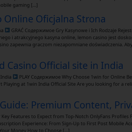
mobile gaming […]
Online Oficjalna Strona
na
GRAĆ Содержимое Gry Kasynowe i Ich Rodzaje Rejest
ego i atrakcyjnego kasyna online, lemon casino jest dosko
casino zapewnia graczom niezapomniane doświadczenia. Ab
 Casino Official site in India
 India
PLAY Содержимое Why Choose 1win for Online Be
laying at 1win India Official Site Are you looking for a re
 Guide: Premium Content, Priva
Key Features to Expect from Top‑Notch OnlyFans Profiles Pr
bscription Experience: From Sign‑Up to First Post Mobile A
r Your Money How to Choose […]