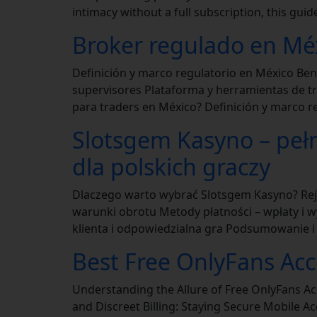
intimacy without a full subscription, this gui
Broker regulado en Méx
Definición y marco regulatorio en México Ben
supervisores Plataforma y herramientas de t
para traders en México? Definición y marco r
Slotsgem Kasyno – pełn
dla polskich graczy
Dlaczego warto wybrać Slotsgem Kasyno? Reje
warunki obrotu Metody płatności – wpłaty i wy
klienta i odpowiedzialna gra Podsumowanie 
Best Free OnlyFans Acco
Understanding the Allure of Free OnlyFans Ac
and Discreet Billing: Staying Secure Mobile 