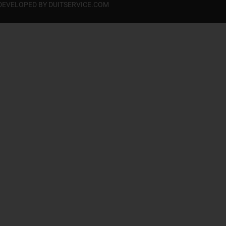
s. DEVELOPED BY
DUITSERVICE.COM