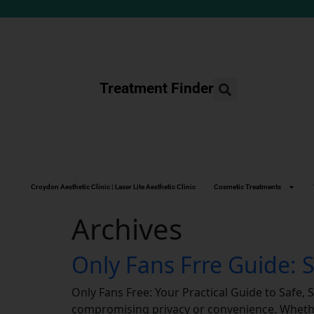
Treatment Finder
Croydon Aesthetic Clinic | Laser Lite Aesthetic Clinic
Cosmetic Treatments
Archives
Only Fans Frre Guide: 
Only Fans Free: Your Practical Guide to Safe,
compromising privacy or convenience. Whether