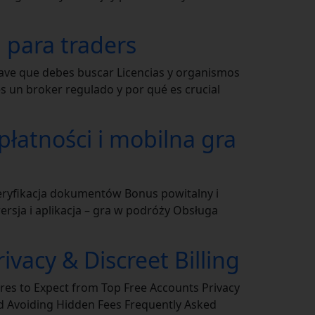
 para traders
lave que debes buscar Licencias y organismos
 un broker regulado y por qué es crucial
płatności i mobilna gra
Weryfikacja dokumentów Bonus powitalny i
ersja i aplikacja – gra w podróży Obsługa
vacy & Discreet Billing
res to Expect from Top Free Accounts Privacy
nd Avoiding Hidden Fees Frequently Asked