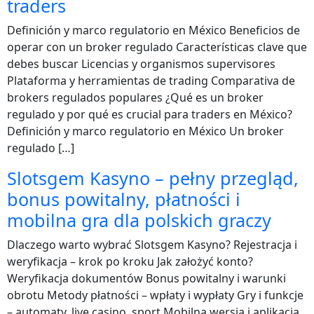
traders
Definición y marco regulatorio en México Beneficios de
operar con un broker regulado Características clave que
debes buscar Licencias y organismos supervisores
Plataforma y herramientas de trading Comparativa de
brokers regulados populares ¿Qué es un broker
regulado y por qué es crucial para traders en México?
Definición y marco regulatorio en México Un broker
regulado […]
Slotsgem Kasyno – pełny przegląd,
bonus powitalny, płatności i
mobilna gra dla polskich graczy
Dlaczego warto wybrać Slotsgem Kasyno? Rejestracja i
weryfikacja – krok po kroku Jak założyć konto?
Weryfikacja dokumentów Bonus powitalny i warunki
obrotu Metody płatności – wpłaty i wypłaty Gry i funkcje
– automaty, live casino, sport Mobilna wersja i aplikacja